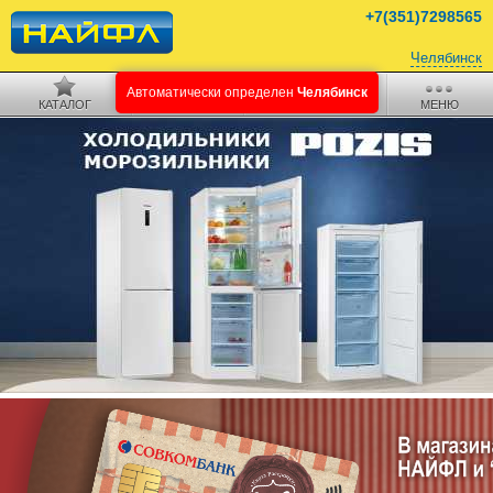
+7(351)7298565
Челябинск
Автоматически определен
Челябинск
КАТАЛОГ
ПОИСК
КОРЗИНА
МЕНЮ