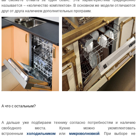
вы сможете отмыть за один сеанс. Эта характеристика традиционно
называется – «количество комплектов». В основном же модели отличаются
друг от друга наличием дополнительных программ.
А что с остальным?
А дальше уже подбираем технику согласно потребностям и наличию
свободного места. Кухню можно укомплектовать
встроенным
холодильником
или
микроволновкой
. При выборе не