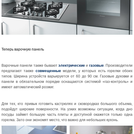
Теперь варочную панель
Варочные панели также бывают
электрические
и
газовые
. Производители
предлагают также
совмещенные
модели, у которых есть горелки обоих
типов. Ширина устройств варьируется от 60 до 90 см. Газовые духовки и
панели в обязательном порядке оснащаются системой «газ-контроль» и
имеют автоматический розжиг.
Для тех, кто привык готовить кастрюлях и сковородках большого объема,
подойдут широкие поверхности. На узких возможны ситуации, когда дно
посуды займет большую часть плиты и доступной окажется только одна
горелка. Зато они экономят место, что важно для небольших кухонь.