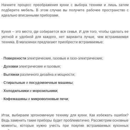
Начните процесс преображения кухни с выбора техники и лишь затем
подберите мебель. В этом случае вы получите рабочее пространство с
идеально вписанными приборами.
Кухня – это место, где собирается вся семья. И для того, чтобы сделать ее
уютной и удобной для каждого, нет варианта лучше, чем встраиваемая
техника. В магазинах предлагают приобрести встраиваемые:
·
Поверхности
электрические, газовые и газо-электрические;
·
Духовки
электрические и газовые;
·
Вытяжки
различного дизайна и мощности;
·
Стиральные
и
посудомоечные машины
;
·
Холодильники
и
морозильники
;
·
Кофемашины
и
микроволновые печи
;
Итак, выбираем эргономичную технику для кухни. Как избежать ошибок?
Ведь заменить такие приборы будет проблематично. Рассмотрим основные
моменты, которые нужно учесть при покупке встраиваемых кухонных