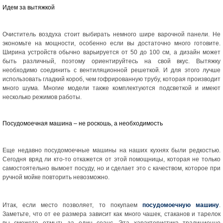
Идем за вытяжкой
Очиститель воздуха стоит выбирать немного шире варочной панели. Не
экономьте на мощности, особенно если вы достаточно много готовите.
Ширина устройств обычно варьируется от 50 до 100 см, а дизайн может
быть различный, поэтому ориентируйтесь на свой вкус. Вытяжку
необходимо соединить с вентиляционной решеткой. И для этого лучше
использовать гладкий короб, чем гофрированную трубу, которая производит
много шума. Многие модели также комплектуются подсветкой и имеют
несколько режимов работы.
Посудомоечная машина – не роскошь, а необходимость
Еще недавно посудомоечные машины на наших кухнях были редкостью.
Сегодня вряд ли кто-то откажется от этой помощницы, которая не только
самостоятельно вымоет посуду, но и сделает это с качеством, которое при
ручной мойке повторить невозможно.
Итак, если место позволяет, то покупаем
посудомоечную машину
.
Заметьте, что от ее размера зависит как много чашек, стаканов и тарелок