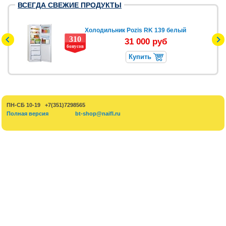
ВСЕГДА СВЕЖИЕ ПРОДУКТЫ
Холодильник Pozis RK 139 белый
310
31 000 руб
бонусов
Купить
ПН-СБ 10-19 +7(351)7298565
Полная версия
bt-shop@naifl.ru