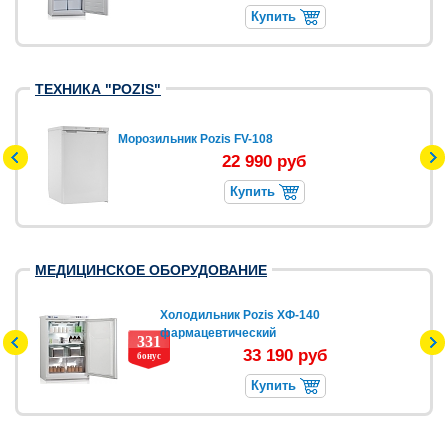
Купить
ТЕХНИКА "POZIS"
Морозильник Pozis FV-108
22 990 руб
Купить
МЕДИЦИНСКОЕ ОБОРУДОВАНИЕ
Холодильник Pozis ХФ-140
фармацевтический
331
33 190 руб
бонус
Купить