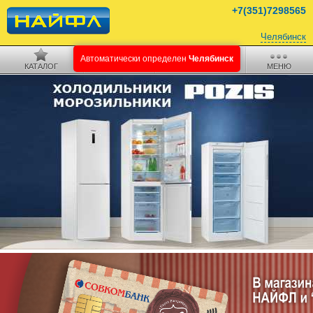
+7(351)7298565
Челябинск
КАТАЛОГ
ПОИСК
КОРЗИНА
МЕНЮ