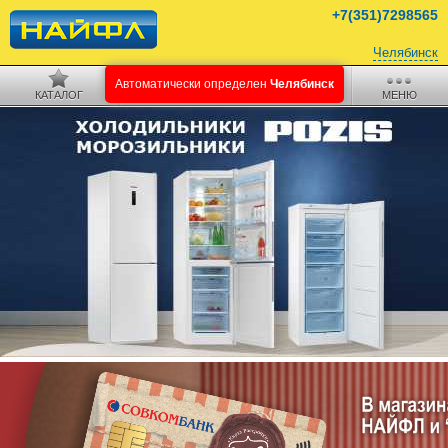
+7(351)7298565
Челябинск
КАТАЛОГ
ПОИСК
КОРЗИНА
МЕНЮ