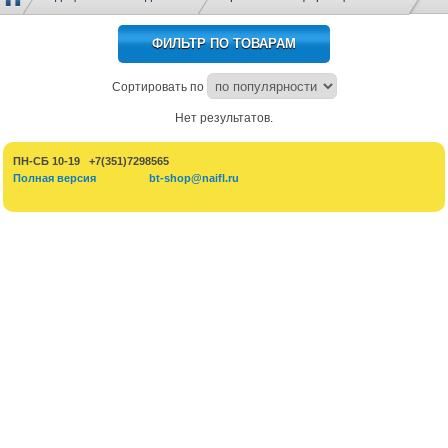
ФИЛЬТР ПО ТОВАРАМ
Сортировать по
Нет результатов.
ПН-СБ 10-19 +7(351)7298565
Полная версия
bt-shop@naifl.ru