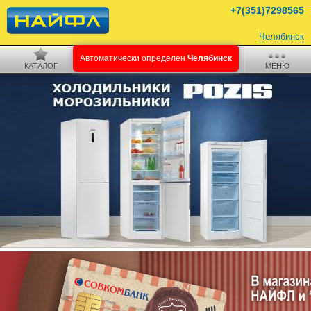
+7(351)7298565
Челябинск
КАТАЛОГ
ПОИСК
КОРЗИНА
МЕНЮ