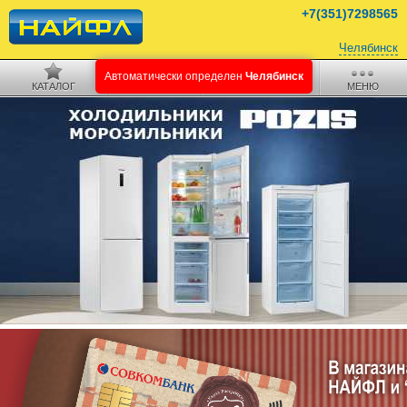
+7(351)7298565
Челябинск
КАТАЛОГ
ПОИСК
КОРЗИНА
МЕНЮ