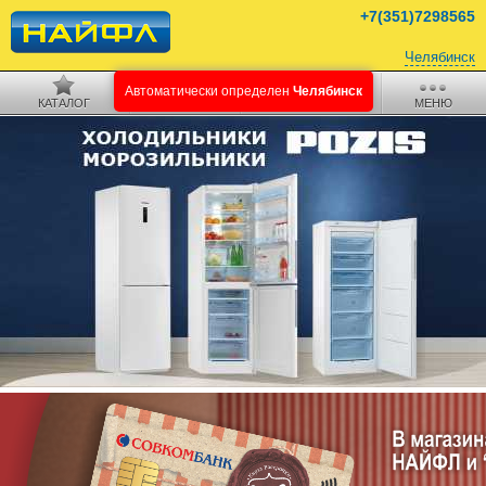
+7(351)7298565
Челябинск
КАТАЛОГ
ПОИСК
КОРЗИНА
МЕНЮ