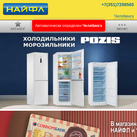
+7(351)7298565
Челябинск
КАТАЛОГ
ПОИСК
КОРЗИНА
МЕНЮ