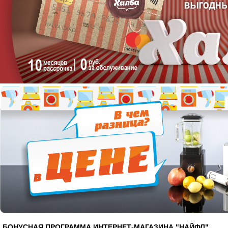
БОНУСНАЯ ПРОГРАММА ИНТЕРНЕТ-МАГАЗИНА "НАЙФЛ"