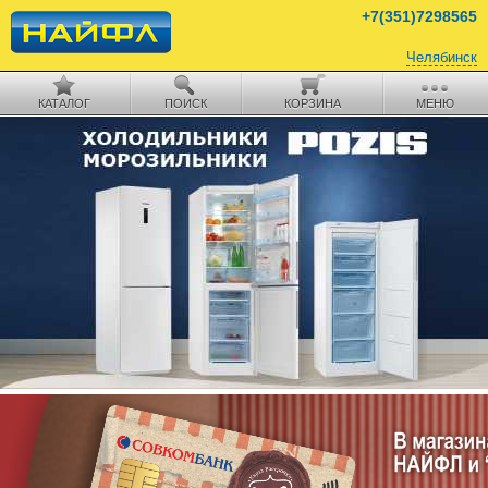
+7(351)7298565
Челябинск
КАТАЛОГ
ПОИСК
КОРЗИНА
МЕНЮ