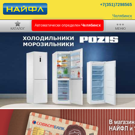
+7(351)7298565
Челябинск
КАТАЛОГ
ПОИСК
КОРЗИНА
МЕНЮ