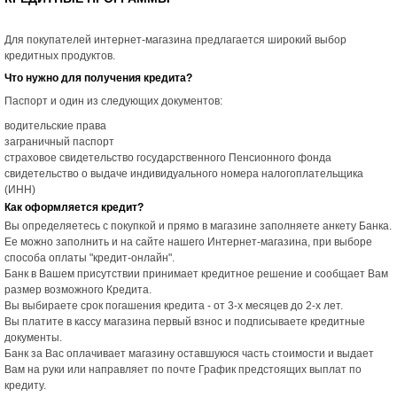
Для покупателей интернет-магазина предлагается широкий выбор
кредитных продуктов.
Что нужно для получения кредита?
Паспорт и один из следующих документов:
водительские права
заграничный паспорт
страховое свидетельство государственного Пенсионного фонда
свидетельство о выдаче индивидуального номера налогоплательщика
(ИНН)
Как оформляется кредит?
Вы определяетесь с покупкой и прямо в магазине заполняете анкету Банка.
Ее можно заполнить и на сайте нашего Интернет-магазина, при выборе
способа оплаты "кредит-онлайн".
Банк в Вашем присутствии принимает кредитное решение и сообщает Вам
размер возможного Кредита.
Вы выбираете срок погашения кредита - от 3-х месяцев до 2-х лет.
Вы платите в кассу магазина первый взнос и подписываете кредитные
документы.
Банк за Вас оплачивает магазину оставшуюся часть стоимости и выдает
Вам на руки или направляет по почте График предстоящих выплат по
кредиту.