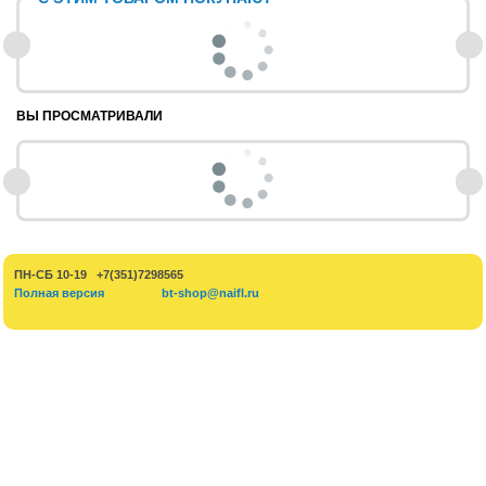
ВЫ ПРОСМАТРИВАЛИ
ПН-СБ 10-19 +7(351)7298565
Полная версия
bt-shop@naifl.ru