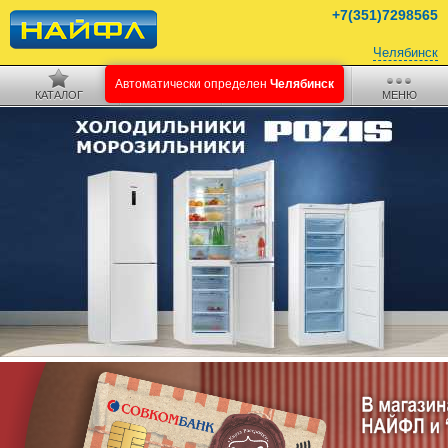
+7(351)7298565
Челябинск
КАТАЛОГ
ПОИСК
КОРЗИНА
МЕНЮ