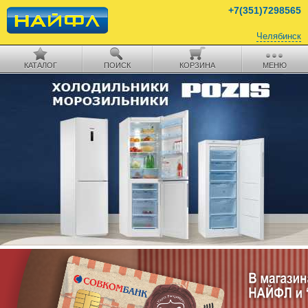
+7(351)7298565
Челябинск
КАТАЛОГ
ПОИСК
КОРЗИНА
МЕНЮ