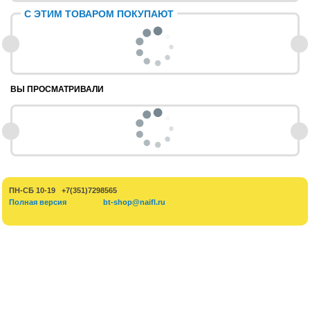
С ЭТИМ ТОВАРОМ ПОКУПАЮТ
ВЫ ПРОСМАТРИВАЛИ
ПН-СБ 10-19 +7(351)7298565
Полная версия
bt-shop@naifl.ru