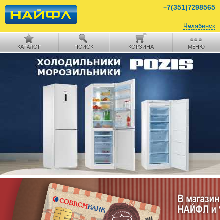
+7(351)7298565
Челябинск
КАТАЛОГ
ПОИСК
КОРЗИНА
МЕНЮ