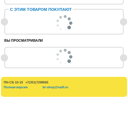
С ЭТИМ ТОВАРОМ ПОКУПАЮТ
ВЫ ПРОСМАТРИВАЛИ
ПН-СБ 10-19 +7(351)7298565
Полная версия
bt-shop@naifl.ru