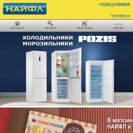
+7(351)7298565
Челябинск
Автоматически определен
Челябинск
КАТАЛОГ
ПОИСК
КОРЗИНА
МЕНЮ