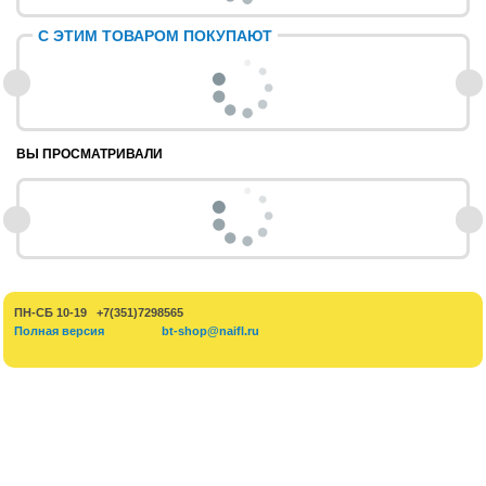
С ЭТИМ ТОВАРОМ ПОКУПАЮТ
ВЫ ПРОСМАТРИВАЛИ
ПН-СБ 10-19 +7(351)7298565
Полная версия
bt-shop@naifl.ru